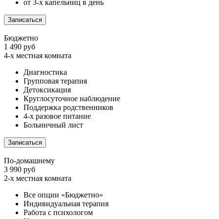
от 3-х капельниц в день
Записаться
Бюджетно
1 490 руб
4-х местная комната
Диагностика
Групповая терапия
Детоксикация
Круглосуточное наблюдение
Поддержка родственников
4-х разовое питание
Больничный лист
Записаться
По-домашнему
3 990 руб
2-х местная комната
Все опции «Бюджетно»
Индивидуальная терапия
Работа с психологом