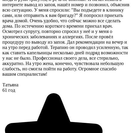
интернете вывод из запоя, нашёл номер и позвонил, объяснив
всю ситуацию. У меня спросили: "Вы подъедете в клинику
сами, или отправить к вам бригаду?" Я попросил приехать
врача домой. Очень удобно, что сейчас можно все сделать
дома. По истечению короткого времени приехал врач.
Осмотрел супругу, повторно спросил у неё и у меня о
хронических заболеваниях и аллергиях. После провёл
процедуру по выводу из запоя. Дал рекомендации на вечер и
на утро перед работой. Терапию он проводил усиленную, так
как ставить капельницы несколько дней подряд возможности
у нас не было. Профессионал своего дела, все стерильно,
аккуратно. На утро жена, конечно, чувствовала небольшую
слабость, но смогла пойти на работу. Огромное спасибо
вашим специалистам!
Татьяна
61 год