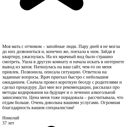
Моя мать с отчимом – запойные люди. Пару дней я не могла
до них дозвониться и, конечно же, поехала к ним. Зайдя в
квартиру, ужаснулась. На их мрачный вид было страшно
смотреть. Ушла в другую комнату и начала искать в интернете
вывод из запоя. Наткнулась на ваш сайт, чем-то он меня
привлек. Позвонила, описала ситуацию. Ответила на
заданные вопросы. Врач приехал быстро с небольшим
ожиданием. Сначала провел короткую беседу с родителями и
сделал процедуру. Дал мне все рекомендации, рассказал про
методы кодирования на будущее и о лечении алкогольной
зависимости. Цена меня тоже порадовала – рассчитывала, что
отдам больше. Очень довольна вашими услугами. Огромная
благодарность вашим специалистам!
Николай
37 лет