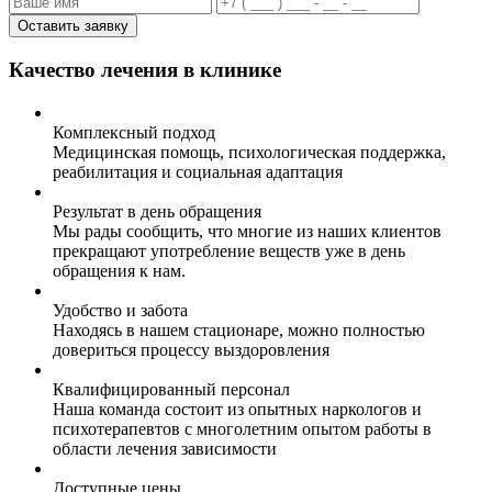
Оставить заявку
Качество лечения в клинике
Комплексный подход
Медицинская помощь, психологическая поддержка,
реабилитация и социальная адаптация
Результат в день обращения
Мы рады сообщить, что многие из наших клиентов
прекращают употребление веществ уже в день
обращения к нам.
Удобство и забота
Находясь в нашем стационаре, можно полностью
довериться процессу выздоровления
Квалифицированный персонал
Наша команда состоит из опытных наркологов и
психотерапевтов с многолетним опытом работы в
области лечения зависимости
Доступные цены