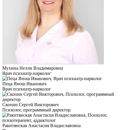
Мухина Нелли Владимировна
Врач психиатр-нарколог
Пеца Янош Иванович
Врач психиатр-нарколог
Скопин Сергей Викторович
Психолог, программный директор
Ракитянская Анастасия Владиславовна