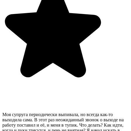
Моя супруга периодически выпивала, но всегда как-то
выходила сама. В этот раз неожиданный звонок о выходе на
работу поставил и её, и меня в тупик. Что делать? Как идти,
когда и руки трясутся, и речь не внятная? Я начал искать в