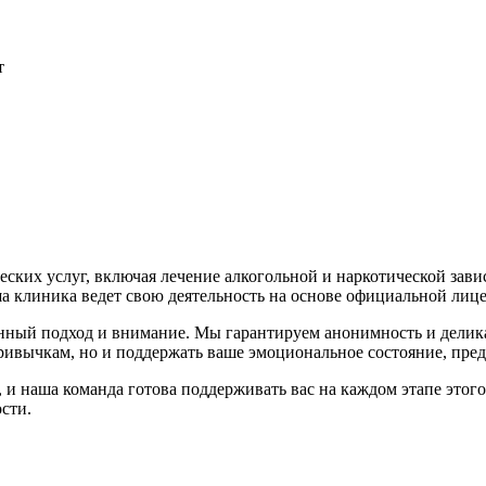
т
ких услуг, включая лечение алкогольной и наркотической зави
аша клиника ведет свою деятельность на основе официальной ли
ный подход и внимание. Мы гарантируем анонимность и деликатн
привычкам, но и поддержать ваше эмоциональное состояние, пре
 наша команда готова поддерживать вас на каждом этапе этого 
сти.