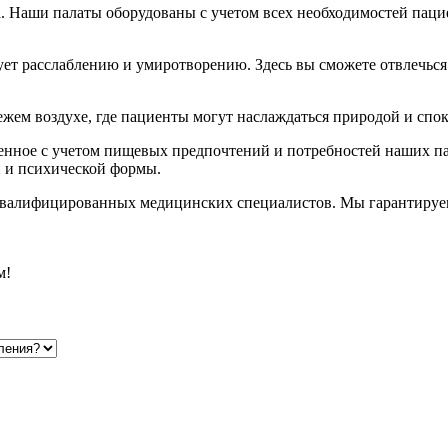
. Наши палаты оборудованы с учетом всех необходимостей паци
ет расслаблению и умиротворению. Здесь вы сможете отвлечься 
вежем воздухе, где пациенты могут наслаждаться природой и сп
ленное с учетом пищевых предпочтений и потребностей наших п
й и психической формы.
квалифицированных медицинских специалистов. Мы гарантируе
м!