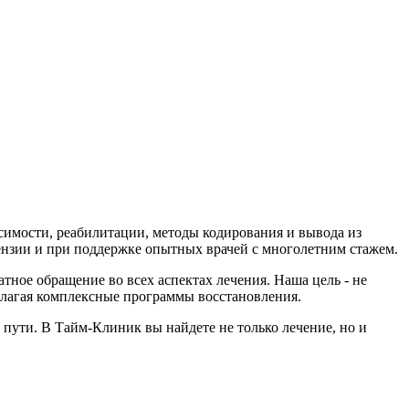
симости, реабилитации, методы кодирования и вывода из
цензии и при поддержке опытных врачей с многолетним стажем.
ое обращение во всех аспектах лечения. Наша цель - не
длагая комплексные программы восстановления.
пути. В Тайм-Клиник вы найдете не только лечение, но и