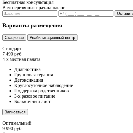
Бесплатная консультация
Вам перезвонит врач-нарколог
Оставить
Варианты размещения
Стационар
Реабилитационный центр
Стандарт
7 490 руб
4-х местная палата
Диагностика
Групповая терапия
Детоксикация
Круглосуточное наблюдение
Поддержка родственников
3-х разовое питание
Больничный лист
Записаться
Оптимальный
9 990 руб