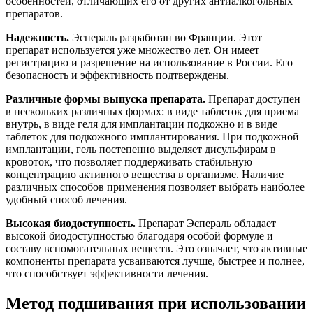
особенностей, отличающих его от других антиалкогольных
препаратов.
Надежность.
Эспераль разработан во Франции. Этот
препарат используется уже множество лет. Он имеет
регистрацию и разрешение на использование в России. Его
безопасность и эффективность подтверждены.
Различные формы выпуска препарата.
Препарат доступен
в нескольких различных формах: в виде таблеток для приема
внутрь, в виде геля для имплантации подкожно и в виде
таблеток для подкожного имплантирования. При подкожной
имплантации, гель постепенно выделяет дисульфирам в
кровоток, что позволяет поддерживать стабильную
концентрацию активного вещества в организме. Наличие
различных способов применения позволяет выбрать наиболее
удобный способ лечения.
Высокая биодоступность.
Препарат Эспераль обладает
высокой биодоступностью благодаря особой формуле и
составу вспомогательных веществ. Это означает, что активные
компоненты препарата усваиваются лучше, быстрее и полнее,
что способствует эффективности лечения.
Метод подшивания при использовании