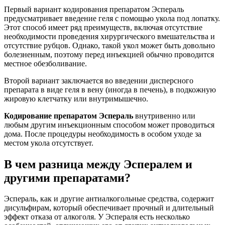
Первый вариант кодирования препаратом Эспераль
предусматривает введение геля с помощью укола под лопатку.
Этот способ имеет ряд преимуществ, включая отсутствие
необходимости проведения хирургического вмешательства и
отсутствие рубцов. Однако, такой укол может быть довольно
болезненным, поэтому перед инъекцией обычно проводится
местное обезболивание.
Второй вариант заключается во введении дисперсного
препарата в виде геля в вену (иногда в печень), в подкожную
жировую клетчатку или внутримышечно.
Кодирование препаратом Эспераль
внутривенно или
любым другим инъекционным способом может проводиться
дома. После процедуры необходимость в особом уходе за
местом укола отсутствует.
В чем разница между Эспералем и
другими препаратами?
Эспераль, как и другие антиалкогольные средства, содержит
дисульфирам, который обеспечивает прочный и длительный
эффект отказа от алкоголя. У Эспераля есть несколько