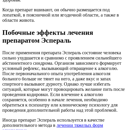
Когда препарат вшивают, он обычно размещается под
лопаткой, в поясничной или ягодичной области, а также в
области живота.
Побочные эффекты лечения
препаратом Эспераль
После применения препарата Эспераль состояние человека
сильно ухудшается и сравнимо с проявлением сильнейшего
абстинентного синдрома. Организм зависимого формирует
условный рефлекс, вызывающий отвращение к алкоголю.
После первоначального опыта употребления алкоголя
больного больше не тянет на него, а даже вкус и запах
спиртного вызывают дурноту. Однако лучше избегать
ситуаций, которые могут провоцировать желание пить после
проведения кодировки. Если влечение к алкоголю
сохраняется, особенно в начале лечения, необходимо
обратиться к психиатру или клиническому психологу для
проведения дополнительной работы над этой проблемой.
Иногда препарат Эспераль используется в качестве
дополнительного метода в
лечении тяжелых форм