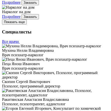
Подробнее
Заказать
Нарколог на дом
Подробнее
Заказать
Показать еще
Специалисты
Все врачи
Мухина Нелли Владимировна
Врач психиатр-нарколог
Пеца Янош Иванович
Врач психиатр-нарколог
Скопин Сергей Викторович
Психолог, программный директор
Ракитянская Анастасия Владиславовна
Психолог, психотерапевт, аддиктолог