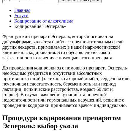
Главная
Услуги
Кодирование от алкоголизма
Кодирование «Эспераль»
Французский препарат Эспераль, который основан на
дисульфираме, является наиболее предпочтительным среди
других лекарств, применяемых в нашей наркологической
клинике для кодирования. Это обусловлено высокой
эффективностью лечения с помощью этого препарата.
До проведения кодировки за с помощью препарата Эспераль
необходимо убедиться в отсутствии абсолютных
противопоказаний (таких как сахарный диабет, сердечная или
печеночная недостаточность, беременность или период
лактации, психические расстройства, возраст 60 лет и
старше). В случае выявления у пациента почечной
недостаточности или гормональных нарушений, решение о
проведении кодировки принимается врачом индивидуально.
Процедура кодирования препаратом
Эспераль: выбор укола