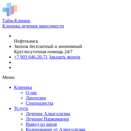
Тайм-Клиник
Клиника лечения зависимости
Нефтекамск
Звонок бесплатный и анонимный
Круглосуточная помощь 24/7
+7 903 646-20-71
Заказать звонок
Меню
Клиника
О нас
Лицензии
Специалисты
Услуги
Лечение Алкоголизма
Лечение Наркомании
Вывод из запоя
Кодирование от Алкоголизма