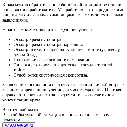
К нам можно обратиться по собственной инициативе или по
направлению работодателя. Мы работаем как с юридическими
лицами, так и с физическими лицами, т.е. с самостоятельными
заявлениями.
У нас вы можете получить следующие услуги:
Осмотр врача психиатра.
Осмотр врача психиатра-нарколога.
Осмотр психиатра для поступления в институт, школу,
детский сад.
Психиатрическое освидетельствование.
Справка для получения допуска к государственной
тайне.
Судебно-психиатрическая экспертиза.
Заключение специалиста выдается только при личной встрече.
Законом запрещено получение документа удаленно. Платная
справка от нарколога также выдается только после очной
консультации врача
Экстренный вызов
В какой бы тяжелой ситуации вы не оказались, мы вам
поможем!
+7 903 646-20-71