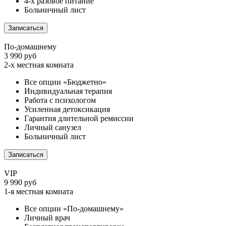
4-х разовое питание
Больничный лист
Записаться
По-домашнему
3 990 руб
2-х местная комната
Все опции «Бюджетно»
Индивидуальная терапия
Работа с психологом
Усиленная детоксикация
Гарантия длительной ремиссии
Личный санузел
Больничный лист
Записаться
VIP
9 990 руб
1-я местная комната
Все опции «По-домашнему»
Личный врач